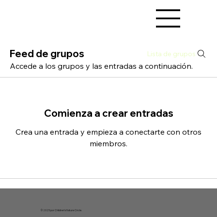
Feed de grupos
Lista de grupos
Accede a los grupos y las entradas a continuación.
Comienza a crear entradas
Crea una entrada y empieza a conectarte con otros
miembros.
© 2025 por Children's Nature Circle.