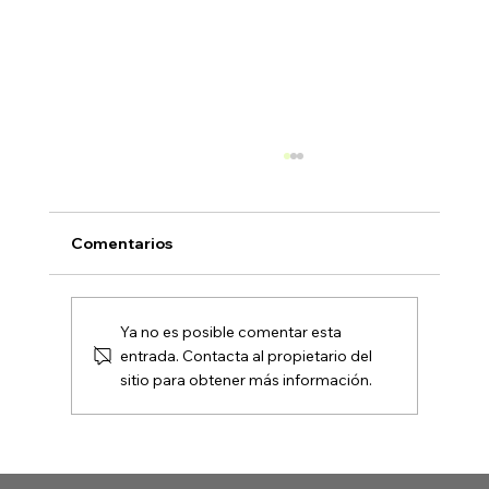
Comentarios
Ya no es posible comentar esta
entrada. Contacta al propietario del
sitio para obtener más información.
Actividades sensoriales y de juego en
la naturaleza para el verano.