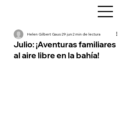
Helen Gilbert Gaus
29 jun
2 min de lectura
Julio: ¡Aventuras familiares
al aire libre en la bahía!