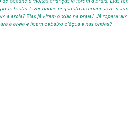
do oceano e muitas crianças já foram à praia. Elas t
 pode tentar fazer ondas enquanto as crianças brincam
m a areia? Elas já viram ondas na praia? Já repararam
ara a areia e ficam debaixo d'água e nas ondas?