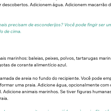
 descobertos. Adicionem água. Adicionem macarrão de
mais precisam de esconderijos? Você pode fingir ser u
do de cima.
ais marinhos: baleias, peixes, polvos, tartarugas marin
gotas de corante alimentício azul.
amada de areia no fundo do recipiente. Você pode em
 formar uma praia. Adicione água, opcionalmente com 
l. Adicione animais marinhos. Se tiver figuras humanas 
raia.