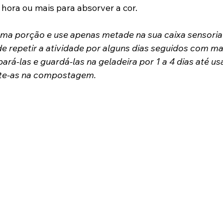
hora ou mais para absorver a cor.
uma porção e use apenas metade na sua caixa sensorial
 repetir a atividade por alguns dias seguidos com mais
rá-las e guardá-las na geladeira por 1 a 4 dias até us
rte-as na compostagem.