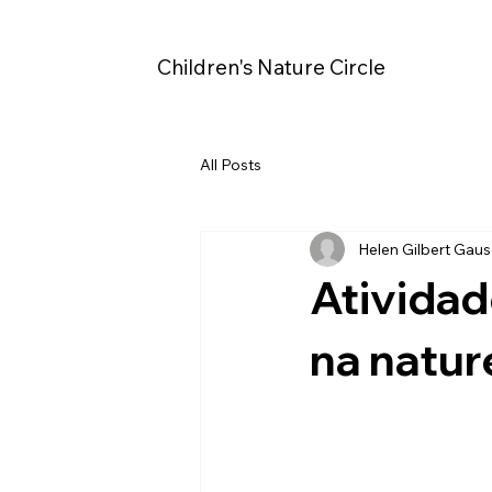
Children's Nature Circle
All Posts
Helen Gilbert Gaus
Atividad
na natur