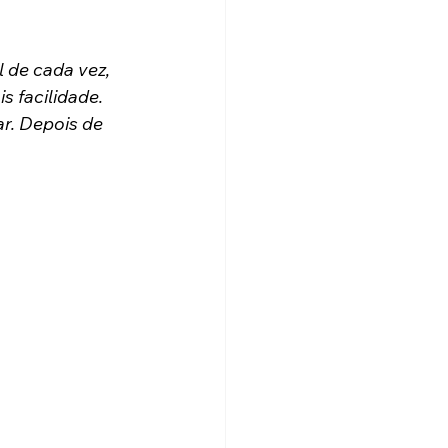
 de cada vez, 
 facilidade. 
ar. Depois de 