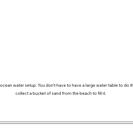
 ocean water setup. You don't have to have a large water table to do thi
collect a bucket of sand from the beach to fill it.