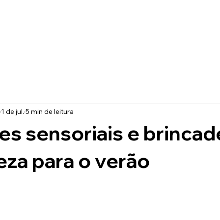
1 de jul.
5 min de leitura
es sensoriais e brincad
eza para o verão